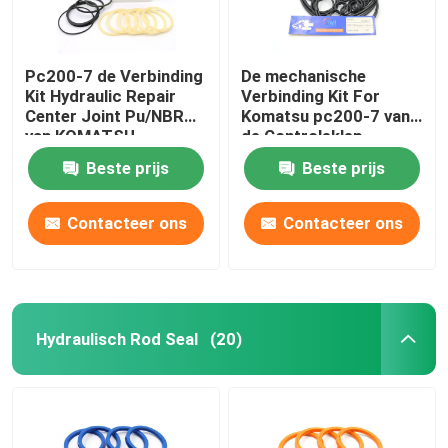
Pc200-7 de Verbinding
De mechanische
Kit Hydraulic Repair
Verbinding Kit For
Center Joint Pu/NBR
Komatsu pc200-7 van
van KOMATSU
de Controleklep
Graafwerktuig
Beste prijs
Beste prijs
Contacteer ons
Contacteer ons
Hydraulisch Rod Seal
(20)