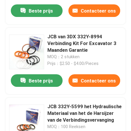
Beste prijs
Contacteer ons
JCB van 3DX 332Y-8994
Verbinding Kit For Excavator 3
Maanden Garantie
MOQ：2 stukken
Prijs：$2.50 - $4.00/Pieces
Beste prijs
Contacteer ons
JCB 332Y-5599 het Hydraulische
Materiaal van het de Harsijzer
van de Verbindingsvervanging
MOQ：100 Reeksen