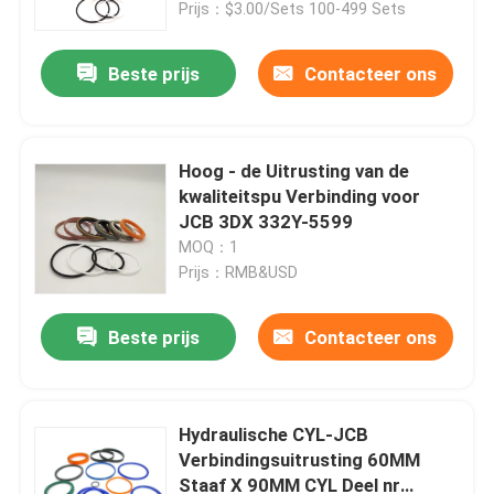
Prijs：$3.00/Sets 100-499 Sets
Beste prijs
Contacteer ons
Hoog - de Uitrusting van de
kwaliteitspu Verbinding voor
JCB 3DX 332Y-5599
MOQ：1
Prijs：RMB&USD
Beste prijs
Contacteer ons
Huis
Producten
Hydraulische CYL-JCB
Verbindingsuitrusting 60MM
Staaf X 90MM CYL Deel nr
Video's