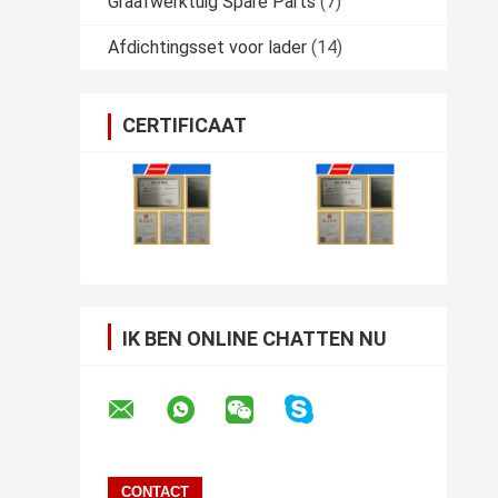
Graafwerktuig Spare Parts
(7)
Afdichtingsset voor lader
(14)
CERTIFICAAT
IK BEN ONLINE CHATTEN NU