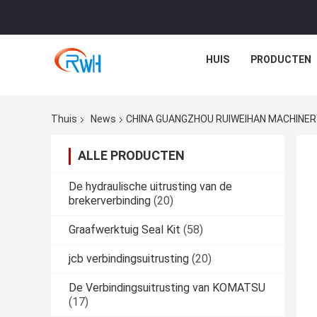
HUIS
PRODUCTEN
Thuis
News
CHINA GUANGZHOU RUIWEIHAN MACHINERY C
ALLE PRODUCTEN
De hydraulische uitrusting van de
brekerverbinding
(20)
Graafwerktuig Seal Kit
(58)
jcb verbindingsuitrusting
(20)
De Verbindingsuitrusting van KOMATSU
(17)