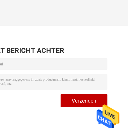
T BERICHT ACHTER