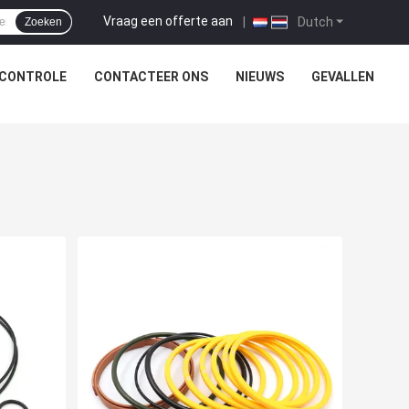
Vraag een offerte aan
|
Dutch
Zoeken
SCONTROLE
CONTACTEER ONS
NIEUWS
GEVALLEN