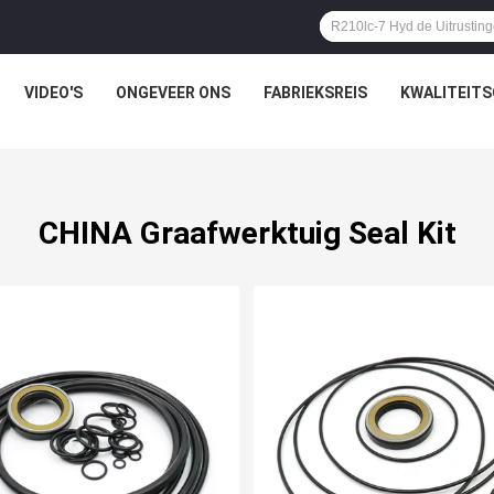
VIDEO'S
ONGEVEER ONS
FABRIEKSREIS
KWALITEIT
CHINA Graafwerktuig Seal Kit