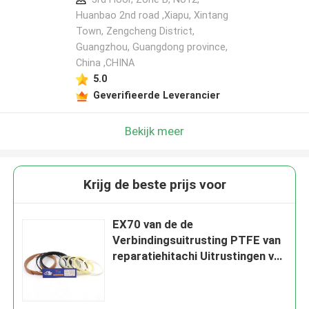
Huanbao 2nd road ,Xiapu, Xintang
Town, Zengcheng District,
Guangzhou, Guangdong province,
China ,CHINA
5.0
Geverifieerde Leverancier
Bekijk meer
Krijg de beste prijs voor
EX70 van de de
Verbindingsuitrusting PTFE van
reparatiehitachi Uitrustingen van
de de Cilinderverbinding de
Hydraulische