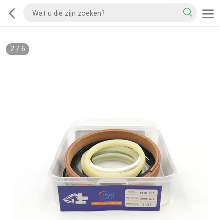
2
/
6