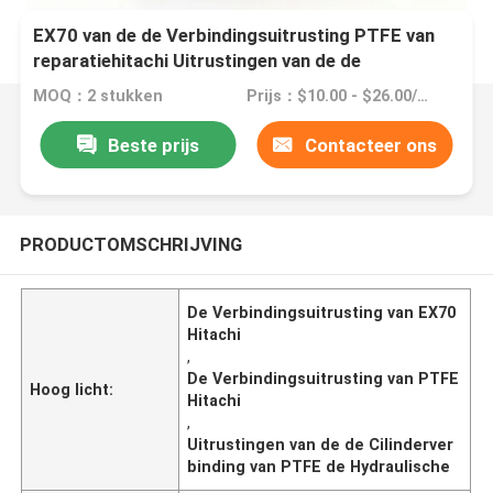
EX70 van de de Verbindingsuitrusting PTFE van
reparatiehitachi Uitrustingen van de de
Cilinderverbinding de Hydraulische
MOQ：2 stukken
Prijs：$10.00 - $26.00/Pieces
Beste prijs
Contacteer ons
PRODUCTOMSCHRIJVING
De Verbindingsuitrusting van EX70
Hitachi
,
De Verbindingsuitrusting van PTFE
Hoog licht:
Hitachi
,
Uitrustingen van de de Cilinderver
binding van PTFE de Hydraulische