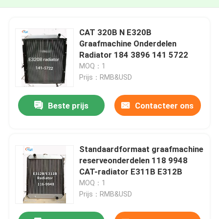
CAT 320B N E320B
Graafmachine Onderdelen
Radiator 184 3896 141 5722
MOQ：1
Prijs：RMB&USD
Beste prijs
Contacteer ons
Standaardformaat graafmachine
reserveonderdelen 118 9948
CAT-radiator E311B E312B
MOQ：1
Prijs：RMB&USD