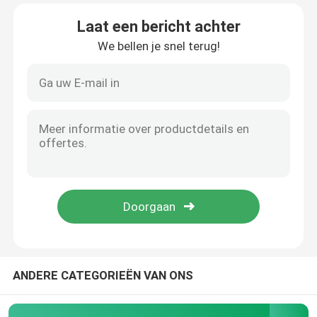
Laat een bericht achter
Ongeveer ons
We bellen je snel terug!
Fabrieksreis
Kwaliteitscontrole
Contacteer ons
Nieuws
Gevallen
ANDERE CATEGORIEËN VAN ONS
De hydraulische uitrusting van de brekerverbinding