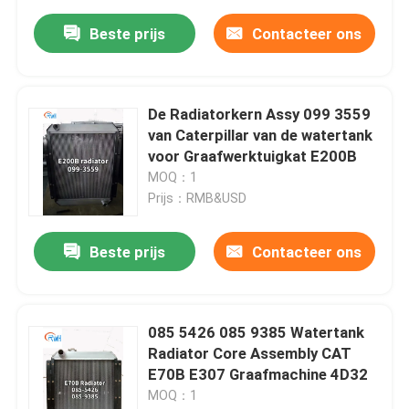
Beste prijs
Contacteer ons
De Radiatorkern Assy 099 3559
van Caterpillar van de watertank
voor Graafwerktuigkat E200B
MOQ：1
Prijs：RMB&USD
Beste prijs
Contacteer ons
085 5426 085 9385 Watertank
Radiator Core Assembly CAT
E70B E307 Graafmachine 4D32
MOQ：1