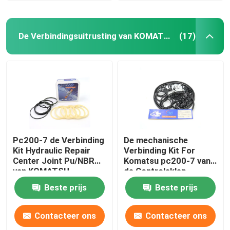
De Verbindingsuitrusting van KOMATSU
(17)
Pc200-7 de Verbinding
De mechanische
Kit Hydraulic Repair
Verbinding Kit For
Center Joint Pu/NBR
Komatsu pc200-7 van
van KOMATSU
de Controleklep
Graafwerktuig
Beste prijs
Beste prijs
Contacteer ons
Contacteer ons