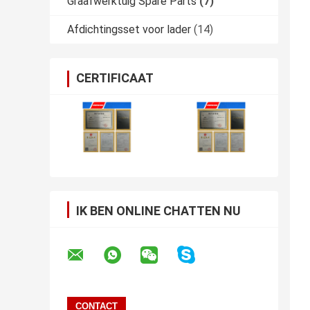
Graafwerktuig Spare Parts
(7)
Afdichtingsset voor lader
(14)
CERTIFICAAT
IK BEN ONLINE CHATTEN NU