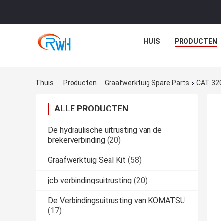
HUIS
PRODUCTEN
Thuis
Producten
Graafwerktuig Spare Parts
CAT 320
ALLE PRODUCTEN
De hydraulische uitrusting van de
brekerverbinding
(20)
Graafwerktuig Seal Kit
(58)
jcb verbindingsuitrusting
(20)
De Verbindingsuitrusting van KOMATSU
(17)