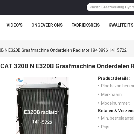
VIDEO'S
ONGEVEER ONS
FABRIEKSREIS
KWALITEIT
B N E320B Graafmachine Onderdelen Radiator 184 3896 141 5722
CAT 320B N E320B Graafmachine Onderdelen R
Productdetails:
Plaats van herko
Merknaam:
Modelnummer:
Betalen & Verzen
Min. bestelaantal
Prijs: