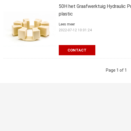
50H het Graafwerktuig Hydraulic P
plastic
Lees meer
2022-07-12 10:01:24
CONTACT
Page 1 of 1