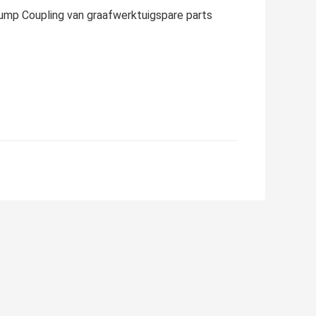
ump Coupling van graafwerktuigspare parts