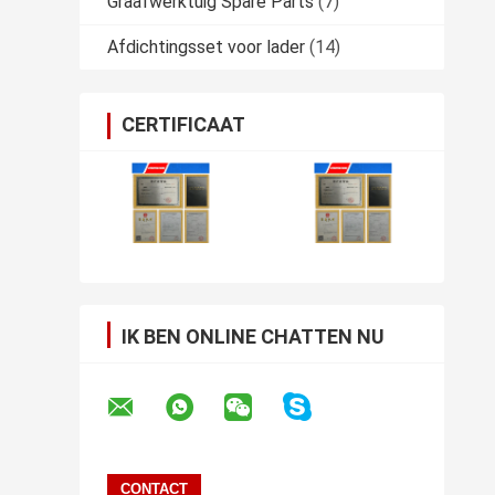
Graafwerktuig Spare Parts
(7)
Afdichtingsset voor lader
(14)
CERTIFICAAT
IK BEN ONLINE CHATTEN NU