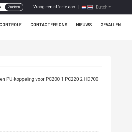
Vraag een offerte aan
|
Dutch
Zoeken
SCONTROLE
CONTACTEER ONS
NIEUWS
GEVALLEN
len PU-koppeling voor PC200 1 PC220 2 HD700