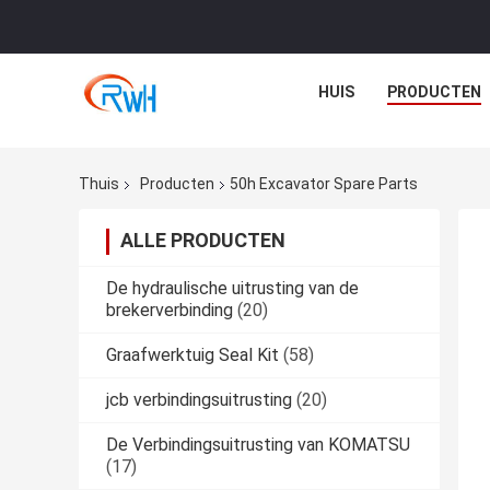
HUIS
PRODUCTEN
Thuis
Producten
50h Excavator Spare Parts
ALLE PRODUCTEN
De hydraulische uitrusting van de
brekerverbinding
(20)
Graafwerktuig Seal Kit
(58)
jcb verbindingsuitrusting
(20)
De Verbindingsuitrusting van KOMATSU
(17)