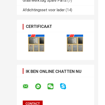
Graafwerktuig Spare Parts
(7)
Afdichtingsset voor lader
(14)
CERTIFICAAT
IK BEN ONLINE CHATTEN NU