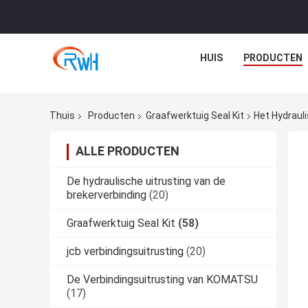
HUIS
PRODUCTEN
Thuis
Producten
Graafwerktuig Seal Kit
Het Hydraul
ALLE PRODUCTEN
De hydraulische uitrusting van de
brekerverbinding
(20)
Graafwerktuig Seal Kit
(58)
jcb verbindingsuitrusting
(20)
De Verbindingsuitrusting van KOMATSU
(17)