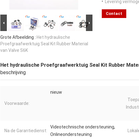
Levering vermog
Contact
Grote Afbeelding :
Het hydraulische
Proefgraafwerktuig Seal Kit Rubber Material
van Valve S6K
Het hydraulische Proefgraafwerktuig Seal Kit Rubber Mater
beschrijving
nieuw
Toepa
Voorwaarde:
Industr
Videotechnische ondersteuning,
Na de Garantiedienst:
Lokal
Onlineondersteuning