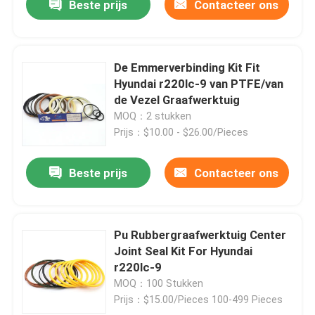
Beste prijs
Contacteer ons
De Emmerverbinding Kit Fit
Hyundai r220lc-9 van PTFE/van
de Vezel Graafwerktuig
MOQ：2 stukken
Prijs：$10.00 - $26.00/Pieces
Beste prijs
Contacteer ons
Pu Rubbergraafwerktuig Center
Joint Seal Kit For Hyundai
r220lc-9
MOQ：100 Stukken
Prijs：$15.00/Pieces 100-499 Pieces