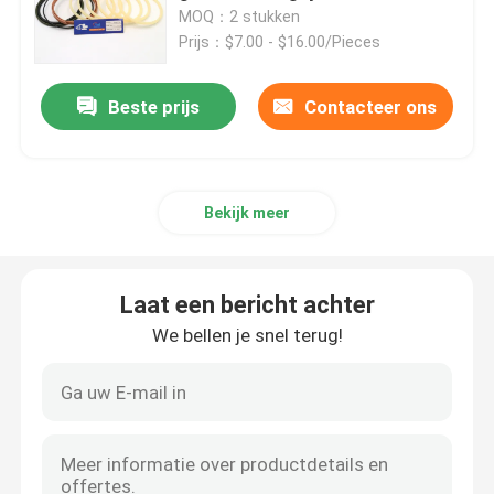
rotary
MOQ：2 stukken
Prijs：$7.00 - $16.00/Pieces
Ongeveer ons
Beste prijs
Contacteer ons
Fabrieksreis
Kwaliteitscontrole
Bekijk meer
Contacteer ons
Laat een bericht achter
We bellen je snel terug!
Nieuws
Gevallen
De hydraulische uitrusting van de brekerverbinding