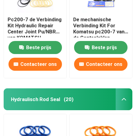
Pc200-7 de Verbinding
De mechanische
Kit Hydraulic Repair
Verbinding Kit For
Center Joint Pu/NBR
Komatsu pc200-7 van
van KOMATSU
de Controleklep
Graafwerktuig
Beste prijs
Beste prijs
Contacteer ons
Contacteer ons
Hydraulisch Rod Seal
(20)