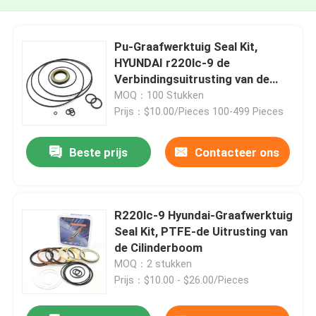
Pu-Graafwerktuig Seal Kit,
HYUNDAI r220lc-9 de
Verbindingsuitrusting van de
Schommelingsmotor
MOQ：100 Stukken
Prijs：$10.00/Pieces 100-499 Pieces
Beste prijs
Contacteer ons
R220lc-9 Hyundai-Graafwerktuig
Seal Kit, PTFE-de Uitrusting van
de Cilinderboom
MOQ：2 stukken
Prijs：$10.00 - $26.00/Pieces