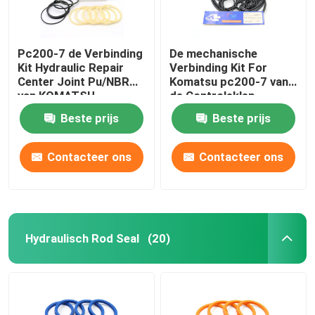
Pc200-7 de Verbinding
De mechanische
Kit Hydraulic Repair
Verbinding Kit For
Center Joint Pu/NBR
Komatsu pc200-7 van
van KOMATSU
de Controleklep
Graafwerktuig
Beste prijs
Beste prijs
Contacteer ons
Contacteer ons
Hydraulisch Rod Seal
(20)