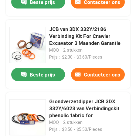
Beste prijs
Contacteer ons
JCB van 3DX 332Y/2186
Verbinding Kit For Crawler
Excavator 3 Maanden Garantie
MOQ：2 stukken
Prijs：$2.30 - $3.60/Pieces
Beste prijs
Contacteer ons
Grondverzetdipper JCB 3DX
332Y/6023 van Verbindingskit
phenolic fabric for
MOQ：2 stukken
Prijs：$3.50 - $5.50/Pieces