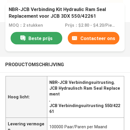
NBR-JCB Verbinding Kit Hydraulic Ram Seal
Replacement voor JCB 3DX 550/42261
MOQ：2 stukken
Prijs：$2.80 - $4.20/Pieces
Beste prijs
Contacteer ons
PRODUCTOMSCHRIJVING
NBR-JCB Verbindingsuitrusting
,
JCB Hydraulisch Ram Seal Replace
ment
Hoog licht:
,
JCB Verbindingsuitrusting 550/422
61
Levering vermoge
100000 Paar/Paren per Maand
n