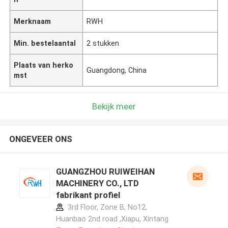
Merknaam
RWH
Min. bestelaantal
2 stukken
Plaats van herko
Guangdong, China
mst
Bekijk meer
ONGEVEER ONS
GUANGZHOU RUIWEIHAN
MACHINERY CO., LTD
fabrikant profiel
3rd Floor, Zone B, No12,
Huanbao 2nd road ,Xiapu, Xintang