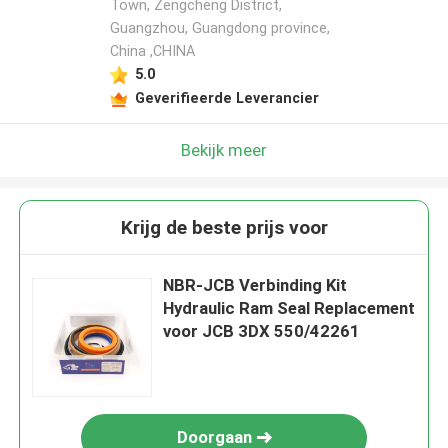
Town, Zengcheng District,
Guangzhou, Guangdong province,
China ,CHINA
5.0
Geverifieerde Leverancier
Bekijk meer
Krijg de beste prijs voor
NBR-JCB Verbinding Kit
Hydraulic Ram Seal Replacement
voor JCB 3DX 550/42261
Doorgaan