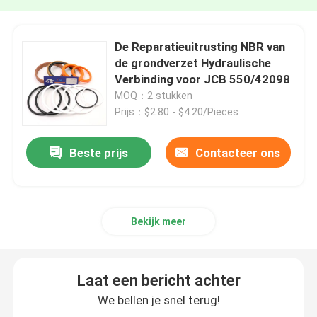
De Reparatieuitrusting NBR van
de grondverzet Hydraulische
Verbinding voor JCB 550/42098
MOQ：2 stukken
Prijs：$2.80 - $4.20/Pieces
Beste prijs
Contacteer ons
Bekijk meer
Laat een bericht achter
We bellen je snel terug!