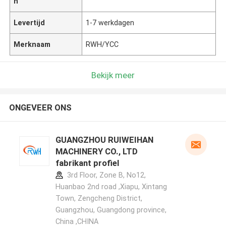
n
Levertijd
1-7 werkdagen
Merknaam
RWH/YCC
Bekijk meer
ONGEVEER ONS
GUANGZHOU RUIWEIHAN
MACHINERY CO., LTD
fabrikant profiel
3rd Floor, Zone B, No12,
Huanbao 2nd road ,Xiapu, Xintang
Town, Zengcheng District,
Guangzhou, Guangdong province,
China ,CHINA