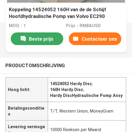
Koppeling 14524052 160H van de de Schijf
Hoofdhydraulische Pomp van Volvo EC290
Ec290B Hardy
MOQ：1
Prijs：RMB&USD
Beste prijs
Contacteer ons
PRODUCTOMSCHRIJVING
14524052 Hardy Disc
,
Hoog licht:
160H Hardy Disc
,
Hardy DiscHydraulische Pomp Assy
Betalingsconditie
T/T, Western Union, MoneyGram
s
Levering vermoge
10000 Reeksen per Maand