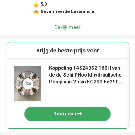
5.0
Geverifieerde Leverancier
Bekijk meer
Krijg de beste prijs voor
Koppeling 14524052 160H van
de de Schijf Hoofdhydraulische
Pomp van Volvo EC290 Ec290B
Hardy
Doorgaan