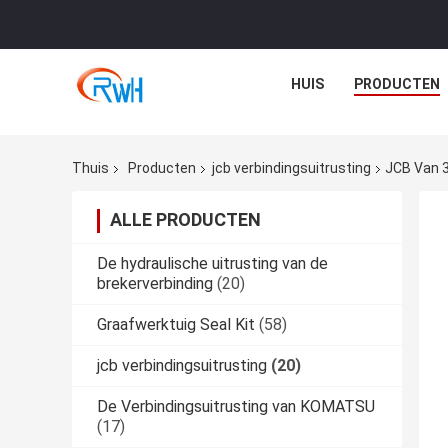
HUIS
PRODUCTEN
Thuis
Producten
jcb verbindingsuitrusting
JCB Van 3
ALLE PRODUCTEN
De hydraulische uitrusting van de
brekerverbinding
(20)
Graafwerktuig Seal Kit
(58)
jcb verbindingsuitrusting
(20)
De Verbindingsuitrusting van KOMATSU
(17)