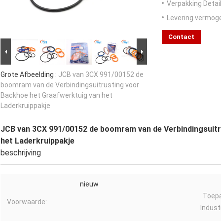
Verpakking Detail
Levering vermog
Contact
Grote Afbeelding :
JCB van 3CX 991/00152 de
boomram van de Verbindingsuitrusting voor
Backhoe het Graafwerktuig van het
Laderkruippakje
JCB van 3CX 991/00152 de boomram van de Verbindingsuitr
het Laderkruippakje
beschrijving
nieuw
Toepa
Voorwaarde:
Industr