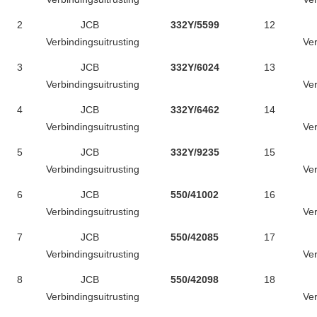
2
JCB
332Y/5599
12
Verbindingsuitrusting
Ver
3
JCB
332Y/6024
13
Verbindingsuitrusting
Ver
4
JCB
332Y/6462
14
Verbindingsuitrusting
Ver
5
JCB
332Y/9235
15
Verbindingsuitrusting
Ver
6
JCB
550/41002
16
Verbindingsuitrusting
Ver
7
JCB
550/42085
17
Verbindingsuitrusting
Ver
8
JCB
550/42098
18
Verbindingsuitrusting
Ver