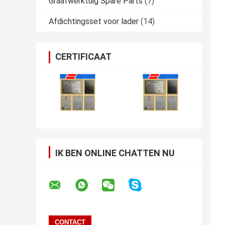
Graafwerktuig Spare Parts
(7)
Afdichtingsset voor lader
(14)
CERTIFICAAT
IK BEN ONLINE CHATTEN NU