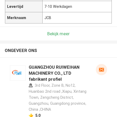
Levertijd
7-10 Werkdagen
Merknaam
JCB
Bekijk meer
ONGEVEER ONS
GUANGZHOU RUIWEIHAN
MACHINERY CO., LTD
fabrikant profiel
3rd Floor, Zone B, No12,
Huanbao 2nd road ,Xiapu, Xintang
Town, Zengcheng District,
Guangzhou, Guangdong province,
China ,CHINA
5.0