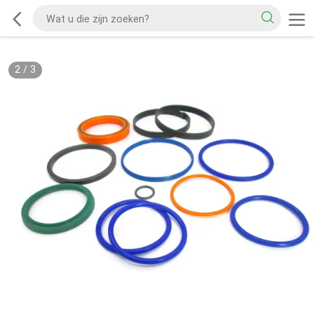
2
/
3