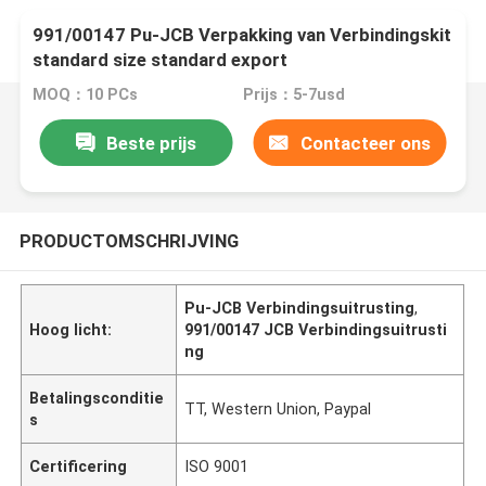
991/00147 Pu-JCB Verpakking van Verbindingskit
standard size standard export
MOQ：10 PCs
Prijs：5-7usd
Beste prijs
Contacteer ons
PRODUCTOMSCHRIJVING
Pu-JCB Verbindingsuitrusting
,
Hoog licht:
991/00147 JCB Verbindingsuitrusti
ng
Betalingsconditie
TT, Western Union, Paypal
s
Certificering
ISO 9001