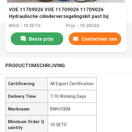
VOE 11709026 VOE 11709026 11709026
Hydraulische cilinderverzegelingskit past bij
SUNCARVOLVO
MOQ：10 SETS
Prijs：10-20USD
Beste prijs
Contacteer ons
PRODUCTOMSCHRIJVING
Certificering
All Export Certification
Delivery Time
7-10 Working Days
Merknaam
RWH/OEM
Minimum Order Q
10 SETS
uantity