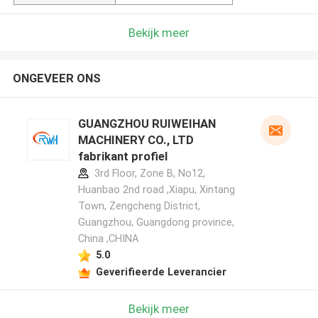
Bekijk meer
ONGEVEER ONS
GUANGZHOU RUIWEIHAN
MACHINERY CO., LTD
fabrikant profiel
3rd Floor, Zone B, No12,
Huanbao 2nd road ,Xiapu, Xintang
Town, Zengcheng District,
Guangzhou, Guangdong province,
China ,CHINA
5.0
Geverifieerde Leverancier
Bekijk meer