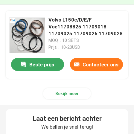
Volvo L150c/D/E/F
Voe11708825 11709018
11709025 11709026 11709028
MOQ：10 SETS
Prijs：10-20USD
Beste prijs
Contacteer ons
Bekijk meer
Laat een bericht achter
We bellen je snel terug!