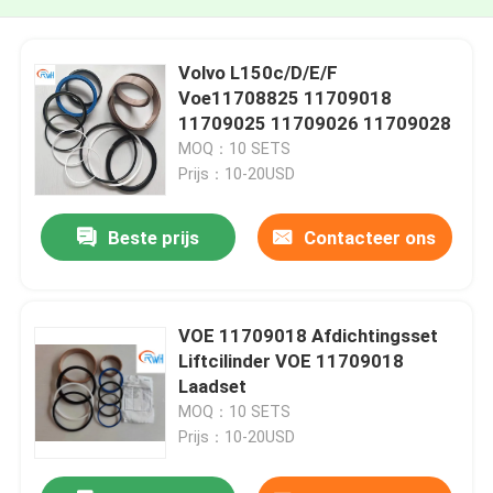
Volvo L150c/D/E/F
Voe11708825 11709018
11709025 11709026 11709028
MOQ：10 SETS
Prijs：10-20USD
Beste prijs
Contacteer ons
VOE 11709018 Afdichtingsset
Liftcilinder VOE 11709018
Laadset
MOQ：10 SETS
Prijs：10-20USD