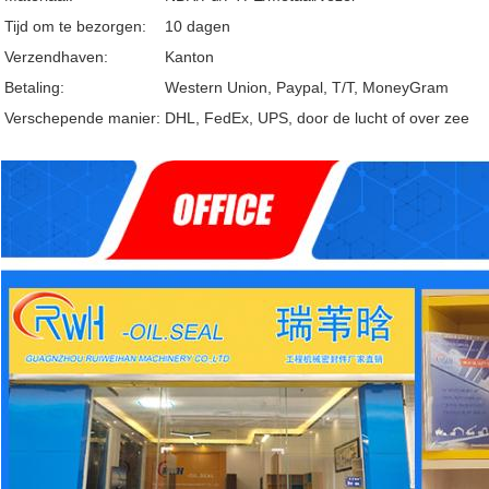
Tijd om te bezorgen:
10 dagen
Verzendhaven:
Kanton
Betaling:
Western Union, Paypal, T/T, MoneyGram
Verschepende manier:
DHL, FedEx, UPS, door de lucht of over zee