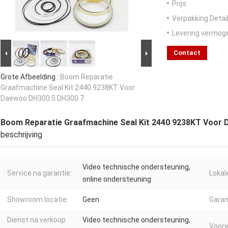
Prijs:
Verpakking Detail
Levering vermog
Contact
Grote Afbeelding :
Boom Reparatie
Graafmachine Seal Kit 2440 9238KT Voor
Daewoo DH300 5 DH300 7
Boom Reparatie Graafmachine Seal Kit 2440 9238KT Voor
beschrijving
Video technische ondersteuning,
Service na garantie:
Lokal
online ondersteuning
Showroom locatie:
Geen
Garan
Dienst na verkoop
Video technische ondersteuning,
Voorw