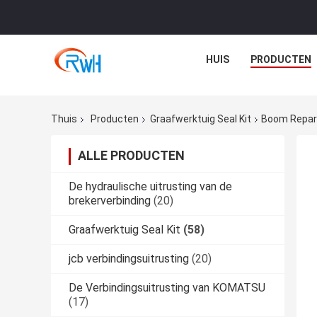
HUIS
PRODUCTEN
Thuis
Producten
Graafwerktuig Seal Kit
Boom Repara
ALLE PRODUCTEN
De hydraulische uitrusting van de
brekerverbinding
(20)
Graafwerktuig Seal Kit
(58)
jcb verbindingsuitrusting
(20)
De Verbindingsuitrusting van KOMATSU
(17)