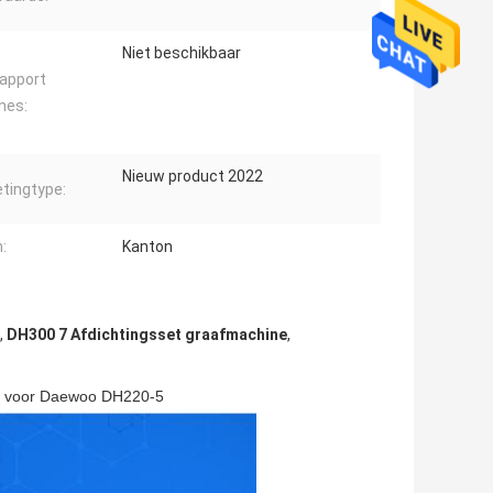
Niet beschikbaar
apport
nes:
Nieuw product 2022
tingtype:
:
Kanton
,
DH300 7 Afdichtingsset graafmachine
,
et voor Daewoo DH220-5