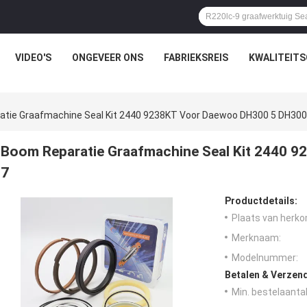
VIDEO'S
ONGEVEER ONS
FABRIEKSREIS
KWALITEIT
tie Graafmachine Seal Kit 2440 9238KT Voor Daewoo DH300 5 DH300
Boom Reparatie Graafmachine Seal Kit 2440 
7
Productdetails:
Plaats van herko
Merknaam:
Modelnummer:
Betalen & Verzen
Min. bestelaantal