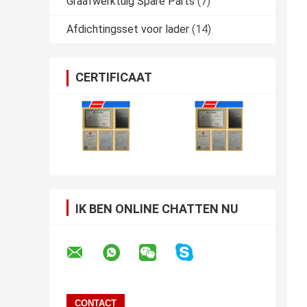
Graafwerktuig Spare Parts
(7)
Afdichtingsset voor lader
(14)
CERTIFICAAT
IK BEN ONLINE CHATTEN NU