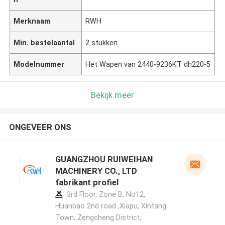
Merknaam
RWH
Min. bestelaantal
2 stukken
Modelnummer
Het Wapen van 2440-9236KT dh220-5
Bekijk meer
ONGEVEER ONS
GUANGZHOU RUIWEIHAN
MACHINERY CO., LTD
fabrikant profiel
3rd Floor, Zone B, No12,
Huanbao 2nd road ,Xiapu, Xintang
Town, Zengcheng District,