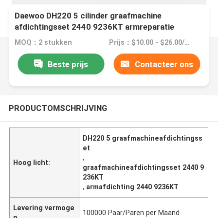
Daewoo DH220 5 cilinder graafmachine
afdichtingsset 2440 9236KT armreparatie
MOQ：2 stukken
Prijs：$10.00 - $26.00/Pieces
Beste prijs
Contacteer ons
PRODUCTOMSCHRIJVING
DH220 5 graafmachineafdichtingss
et
,
Hoog licht:
graafmachineafdichtingsset 2440 9
236KT
,
armafdichting 2440 9236KT
Levering vermoge
100000 Paar/Paren per Maand
n