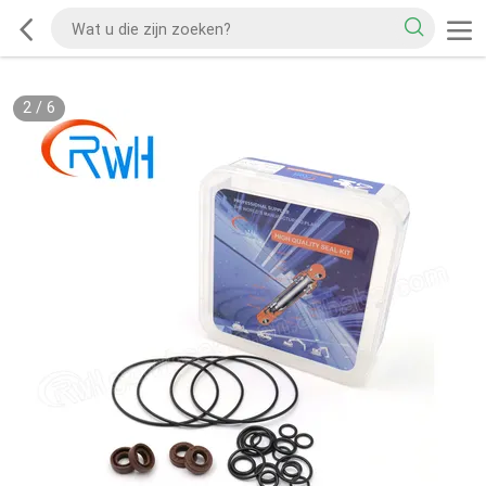
2
/
6