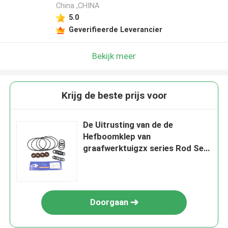
China ,CHINA
5.0
Geverifieerde Leverancier
Bekijk meer
Krijg de beste prijs voor
De Uitrusting van de de
Hefboomklep van
graafwerktuigzx series Rod Seal
Kit Rubber Hitachi
Doorgaan