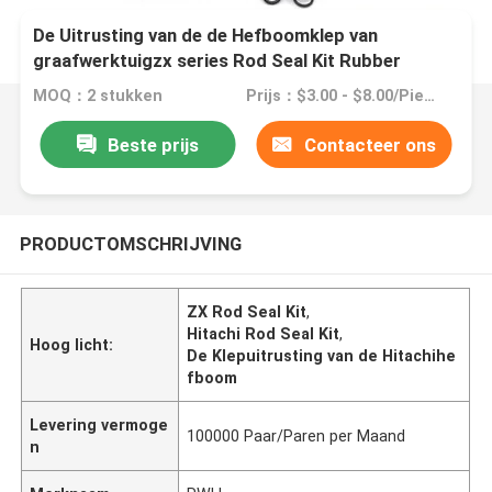
De Uitrusting van de de Hefboomklep van
graafwerktuigzx series Rod Seal Kit Rubber
Hitachi
MOQ：2 stukken
Prijs：$3.00 - $8.00/Pieces
Beste prijs
Contacteer ons
PRODUCTOMSCHRIJVING
ZX Rod Seal Kit
,
Hitachi Rod Seal Kit
,
Hoog licht:
De Klepuitrusting van de Hitachihe
fboom
Levering vermoge
100000 Paar/Paren per Maand
n