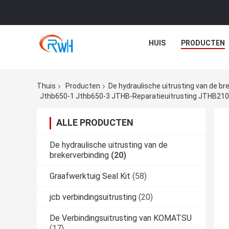
HUIS
PRODUCTEN
Thuis
Producten
De hydraulische uitrusting van de br
Jthb650-1 Jthb650-3 JTHB-Reparatieuitrusting JTHB21
ALLE PRODUCTEN
De hydraulische uitrusting van de
brekerverbinding
(20)
Graafwerktuig Seal Kit
(58)
jcb verbindingsuitrusting
(20)
De Verbindingsuitrusting van KOMATSU
(17)