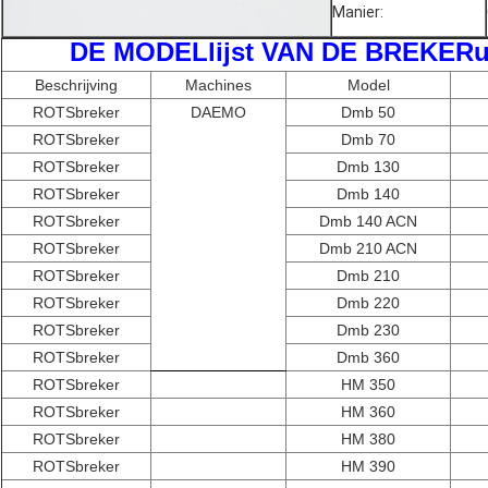
Manier:
DE MODELlijst VAN DE BREK
Beschrijving
Machines
Model
ROTSbreker
DAEMO
Dmb 50
ROTSbreker
Dmb 70
ROTSbreker
Dmb 130
ROTSbreker
Dmb 140
ROTSbreker
Dmb 140 ACN
ROTSbreker
Dmb 210 ACN
ROTSbreker
Dmb 210
ROTSbreker
Dmb 220
ROTSbreker
Dmb 230
ROTSbreker
Dmb 360
ROTSbreker
HM 350
ROTSbreker
HM 360
ROTSbreker
HM 380
ROTSbreker
HM 390