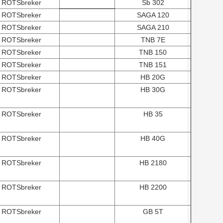
ROTSbreker
Sb 302
ROTSbreker
SAGA 120
ROTSbreker
SAGA 210
ROTSbreker
TNB 7E
ROTSbreker
TNB 150
ROTSbreker
TNB 151
ROTSbreker
HB 20G
ROTSbreker
HB 30G
ROTSbreker
HB 35
ROTSbreker
HB 40G
ROTSbreker
HB 2180
ROTSbreker
HB 2200
ROTSbreker
GB 5T