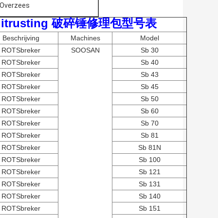
Overzees
ERuitrusting 破碎锤修理包型号表
Beschrijving
Machines
Model
ROTSbreker
SOOSAN
Sb 30
ROTSbreker
Sb 40
ROTSbreker
Sb 43
ROTSbreker
Sb 45
ROTSbreker
Sb 50
ROTSbreker
Sb 60
ROTSbreker
Sb 70
ROTSbreker
Sb 81
ROTSbreker
Sb 81N
ROTSbreker
Sb 100
ROTSbreker
Sb 121
ROTSbreker
Sb 131
ROTSbreker
Sb 140
ROTSbreker
Sb 151