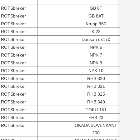
ROTSbreker
GB 8T
ROTSbreker
GB 8AT
ROTSbreker
Krupp 960
ROTSbreker
K 23
ROTSbreker
Doosan dx170
ROTSbreker
NPK 6
ROTSbreker
NPK 7
ROTSbreker
NPK 9
ROTSbreker
NPK 10
ROTSbreker
RHB 320
ROTSbreker
RHB 321
ROTSbreker
RHB 325
ROTSbreker
RHB 340
ROTSbreker
TOKU 151
ROTSbreker
EHB 23
ROTSbreker
OKADA BOVENKANT
200