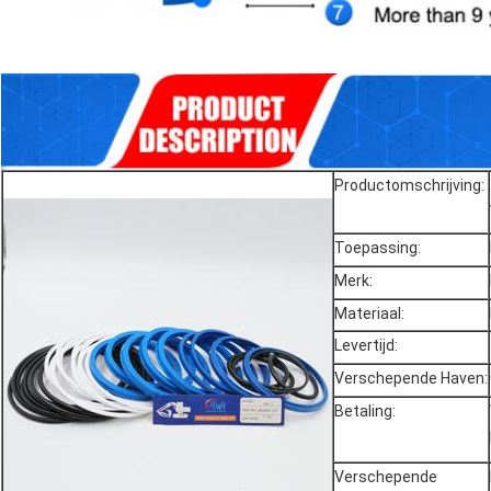
Productomschrijving:
Toepassing:
Merk:
Materiaal:
Levertijd:
Verschepende Haven:
Betaling:
Verschepende