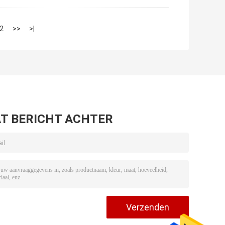
2
>>
>|
T BERICHT ACHTER