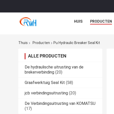
HUIS
PRODUCTEN
Thuis
Producten
Pu Hydraulic Breaker Seal Kit
ALLE PRODUCTEN
De hydraulische uitrusting van de
brekerverbinding
(20)
Graafwerktuig Seal Kit
(58)
jcb verbindingsuitrusting
(20)
De Verbindingsuitrusting van KOMATSU
(17)