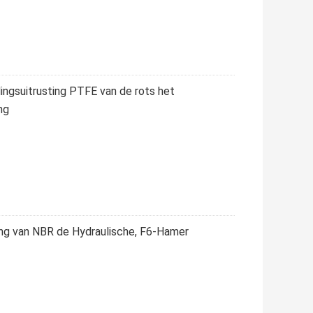
ingsuitrusting PTFE van de rots het
ng
ding van NBR de Hydraulische, F6-Hamer