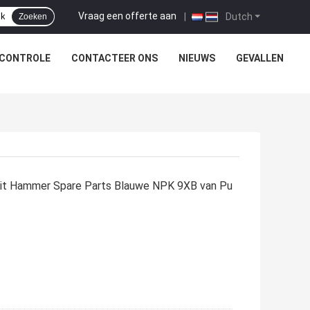
Vraag een offerte aan
|
Dutch
Zoeken
SCONTROLE
CONTACTEER ONS
NIEUWS
GEVALLEN
 Kit Hammer Spare Parts Blauwe NPK 9XB van Pu