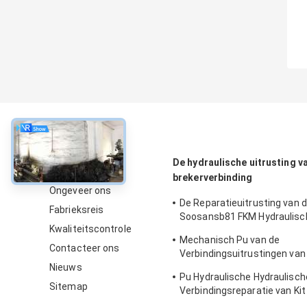
Over
De hydraulische uitrusting v
brekerverbinding
Ongeveer ons
De Reparatieuitrusting van 
Fabrieksreis
Soosansb81 FKM Hydraulisc
Kwaliteitscontrole
Verbinding voor Kruippakjeg
Mechanisch Pu van de
Contacteer ons
Verbindingsuitrustingen van
Nieuws
Brekerhamer Rubber voor S
Pu Hydraulische Hydraulisch
Sitemap
Verbindingsreparatie van Ki
SB50 van de Brekerverbindin