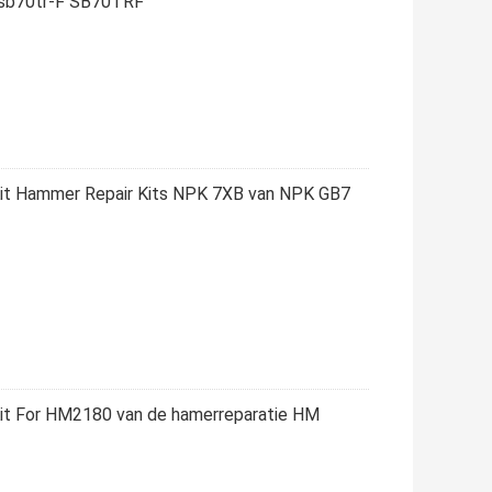
sb70tr-F SB70TRF
 Kit Hammer Repair Kits NPK 7XB van NPK GB7
Kit For HM2180 van de hamerreparatie HM