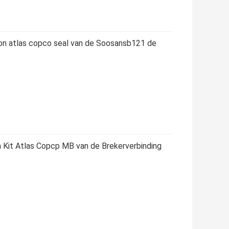
iton atlas copco seal van de Soosansb121 de
 Kit Atlas Copcp MB van de Brekerverbinding