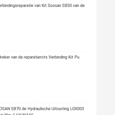
erbindingsreparatie van Kit Soosan SB50 van de
eker van de reparatierots Verbinding Kit Pu
OOSAN SB70 de Hydraulische Uitrusting L0X003