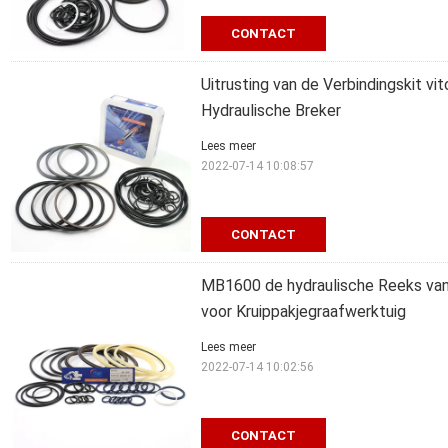
CONTACT
Uitrusting van de Verbindingskit v
Hydraulische Breker
Lees meer
2022-07-14 10:08:57
CONTACT
MB1600 de hydraulische Reeks van
voor Kruippakjegraafwerktuig
Lees meer
2022-07-14 10:02:56
CONTACT