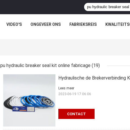
VIDEO'S
ONGEVEER ONS
FABRIEKSREIS
KWALITEIT
pu hydraulic breaker seal kit online fabricage
(19)
Hydraulische de Brekerverbinding
Lees meer
2023-06-19 17:06:06
CONTACT