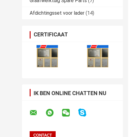
Graafwerktuig Spare Parts
(7)
Afdichtingsset voor lader
(14)
CERTIFICAAT
IK BEN ONLINE CHATTEN NU