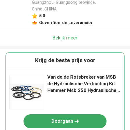
Guangzhou, Guangdong province,
China ,CHINA
5.0
Geverifieerde Leverancier
Bekijk meer
Krijg de beste prijs voor
Van de de Rotsbreker van MSB
de Hydraulische Verbinding Kit
Hammer Msb 250 Hydraulische
de Verbindingsuitrusting van de
Cilinderzuiger
Doorgaan