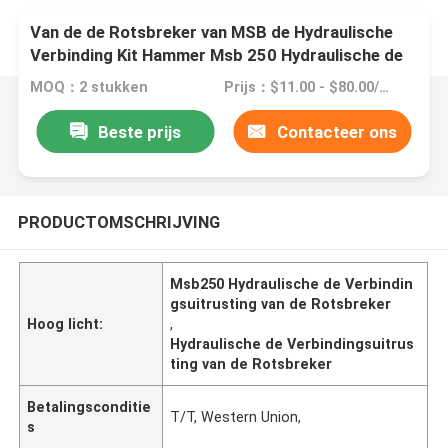
Van de de Rotsbreker van MSB de Hydraulische
Verbinding Kit Hammer Msb 250 Hydraulische de
Verbindingsuitrusting van de Cilinderzuiger
MOQ：2 stukken
Prijs：$11.00 - $80.00/Pieces
Beste prijs
Contacteer ons
PRODUCTOMSCHRIJVING
Msb250 Hydraulische de Verbindin
gsuitrusting van de Rotsbreker
Hoog licht:
,
Hydraulische de Verbindingsuitrus
ting van de Rotsbreker
Betalingsconditie
T/T, Western Union,
s