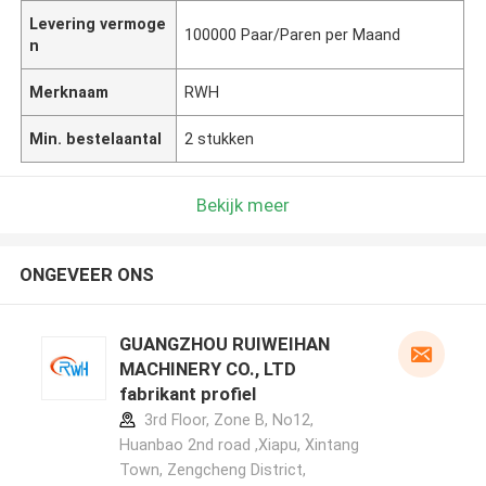
Levering vermoge
100000 Paar/Paren per Maand
n
Merknaam
RWH
Min. bestelaantal
2 stukken
Bekijk meer
ONGEVEER ONS
GUANGZHOU RUIWEIHAN
MACHINERY CO., LTD
fabrikant profiel
3rd Floor, Zone B, No12,
Huanbao 2nd road ,Xiapu, Xintang
Town, Zengcheng District,