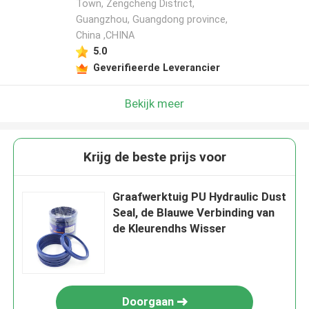
Town, Zengcheng District,
Guangzhou, Guangdong province,
China ,CHINA
5.0
Geverifieerde Leverancier
Bekijk meer
Krijg de beste prijs voor
Graafwerktuig PU Hydraulic Dust
Seal, de Blauwe Verbinding van
de Kleurendhs Wisser
Doorgaan