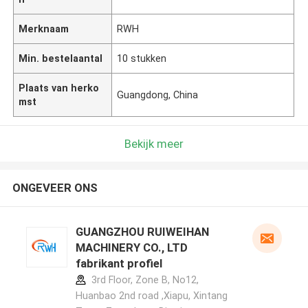
Merknaam
RWH
Min. bestelaantal
10 stukken
Plaats van herko
Guangdong, China
mst
Bekijk meer
ONGEVEER ONS
GUANGZHOU RUIWEIHAN
MACHINERY CO., LTD
fabrikant profiel
3rd Floor, Zone B, No12,
Huanbao 2nd road ,Xiapu, Xintang