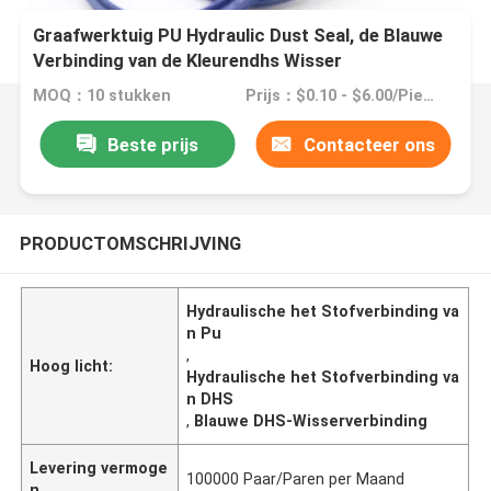
Graafwerktuig PU Hydraulic Dust Seal, de Blauwe
Verbinding van de Kleurendhs Wisser
MOQ：10 stukken
Prijs：$0.10 - $6.00/Pieces
Beste prijs
Contacteer ons
PRODUCTOMSCHRIJVING
Hydraulische het Stofverbinding va
n Pu
,
Hoog licht:
Hydraulische het Stofverbinding va
n DHS
,
Blauwe DHS-Wisserverbinding
Levering vermoge
100000 Paar/Paren per Maand
n