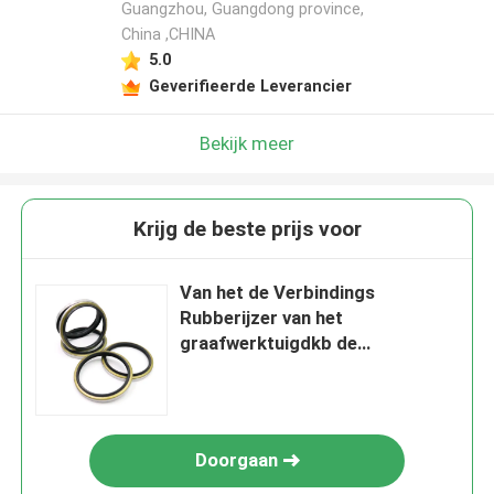
Guangzhou, Guangdong province,
China ,CHINA
5.0
Geverifieerde Leverancier
Bekijk meer
Krijg de beste prijs voor
Van het de Verbindings
Rubberijzer van het
graafwerktuigdkb de
Hydraulische Stof Materiële
Zwarte Kleur
Doorgaan