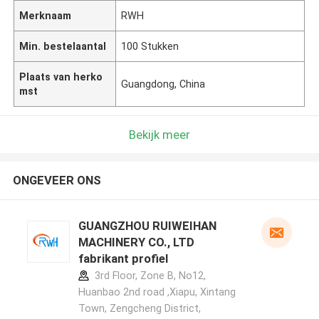
Merknaam
RWH
Min. bestelaantal
100 Stukken
Plaats van herko
Guangdong, China
mst
Bekijk meer
ONGEVEER ONS
GUANGZHOU RUIWEIHAN
MACHINERY CO., LTD
fabrikant profiel
3rd Floor, Zone B, No12,
Huanbao 2nd road ,Xiapu, Xintang
Town, Zengcheng District,