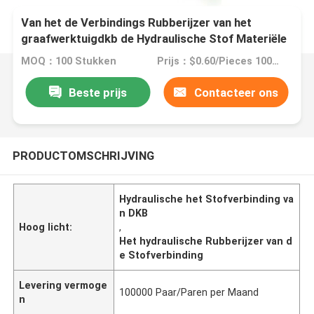
Van het de Verbindings Rubberijzer van het
graafwerktuigdkb de Hydraulische Stof Materiële
Zwarte Kleur
MOQ：100 Stukken
Prijs：$0.60/Pieces 100-499 Pieces
Beste prijs
Contacteer ons
PRODUCTOMSCHRIJVING
Hydraulische het Stofverbinding va
n DKB
Hoog licht:
,
Het hydraulische Rubberijzer van d
e Stofverbinding
Levering vermoge
100000 Paar/Paren per Maand
n