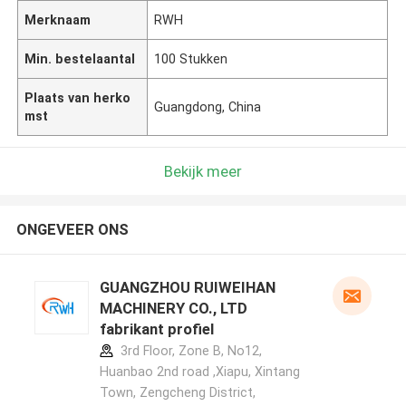
Merknaam
RWH
Min. bestelaantal
100 Stukken
Plaats van herko
Guangdong, China
mst
Bekijk meer
ONGEVEER ONS
GUANGZHOU RUIWEIHAN
MACHINERY CO., LTD
fabrikant profiel
3rd Floor, Zone B, No12,
Huanbao 2nd road ,Xiapu, Xintang
Town, Zengcheng District,