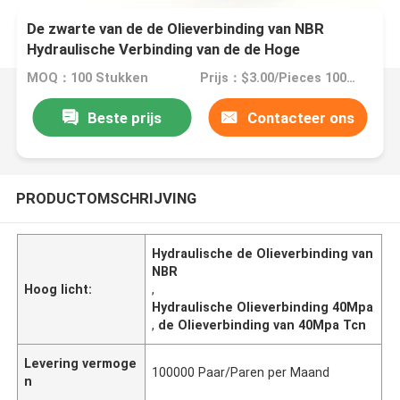
De zwarte van de de Olieverbinding van NBR
Hydraulische Verbinding van de de Hoge
druk40mpa Tcn Olie
MOQ：100 Stukken
Prijs：$3.00/Pieces 100-499 Pieces
Beste prijs
Contacteer ons
PRODUCTOMSCHRIJVING
Hydraulische de Olieverbinding van
NBR
Hoog licht:
,
Hydraulische Olieverbinding 40Mpa
,
de Olieverbinding van 40Mpa Tcn
Levering vermoge
100000 Paar/Paren per Maand
n