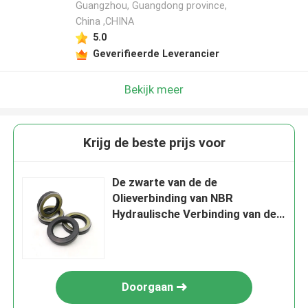
Guangzhou, Guangdong province,
China ,CHINA
5.0
Geverifieerde Leverancier
Bekijk meer
Krijg de beste prijs voor
De zwarte van de de
Olieverbinding van NBR
Hydraulische Verbinding van de
de Hoge druk40mpa Tcn Olie
Doorgaan