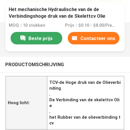
Het mechanische Hydraulische van de de
Verbindingshoge druk van de Skelettcv Olie
Rubbermateriaal
MOQ：10 stukken
Prijs：$0.10 - $8.00/Pieces
Beste prijs
Contacteer ons
PRODUCTOMSCHRIJVING
TCV-de Hoge druk van de Olieverbi
nding
,
De Verbinding van de skelettcv Oli
Hoog licht:
e
,
het Rubber van de olieverbinding t
cv