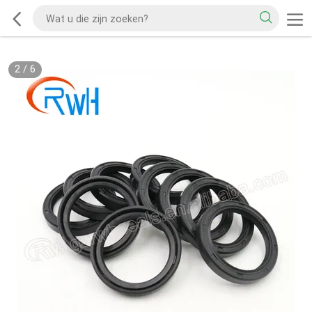
2
/
6