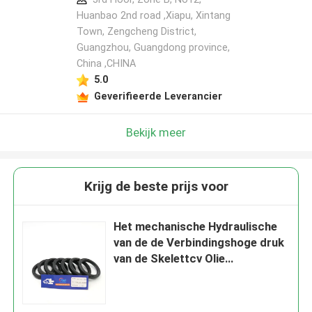
Huanbao 2nd road ,Xiapu, Xintang
Town, Zengcheng District,
Guangzhou, Guangdong province,
China ,CHINA
5.0
Geverifieerde Leverancier
Bekijk meer
Krijg de beste prijs voor
Het mechanische Hydraulische
van de de Verbindingshoge druk
van de Skelettcv Olie
Rubbermateriaal