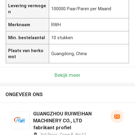
Levering vermoge
100000 Paar/Paren per Maand
n
Merknaam
RWH
Min. bestelaantal
10 stukken
Plaats van herko
Guangdong, China
mst
Bekijk meer
ONGEVEER ONS
GUANGZHOU RUIWEIHAN
MACHINERY CO., LTD
fabrikant profiel
3rd Floor, Zone B, No12,