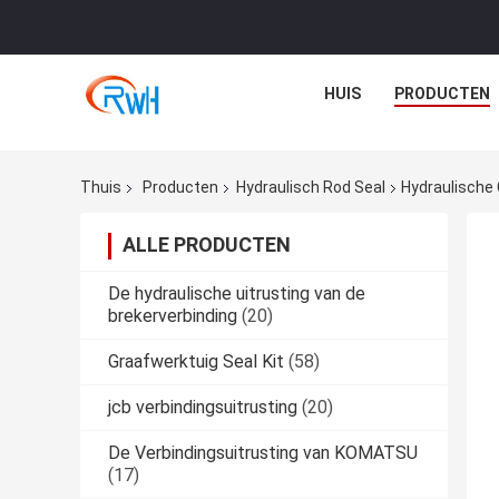
HUIS
PRODUCTEN
Thuis
Producten
Hydraulisch Rod Seal
Hydraulische 
ALLE PRODUCTEN
De hydraulische uitrusting van de
brekerverbinding
(20)
Graafwerktuig Seal Kit
(58)
jcb verbindingsuitrusting
(20)
De Verbindingsuitrusting van KOMATSU
(17)