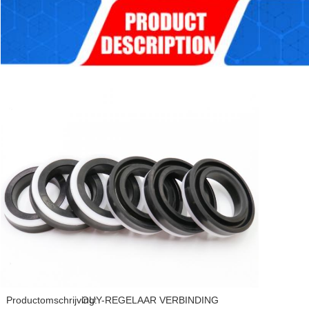
Productomschrijving:
OUY-REGELAAR VERBINDING