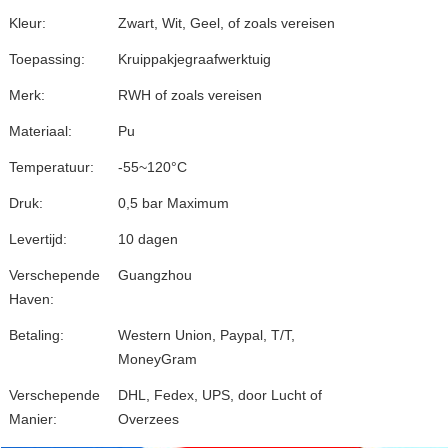
Kleur:
Zwart, Wit, Geel, of zoals vereisen
Toepassing:
Kruippakjegraafwerktuig
Merk:
RWH of zoals vereisen
Materiaal:
Pu
Temperatuur:
-55~120°C
Druk:
0,5 bar Maximum
Levertijd:
10 dagen
Verschepende
Guangzhou
Haven:
Betaling:
Western Union, Paypal, T/T,
MoneyGram
Verschepende
DHL, Fedex, UPS, door Lucht of
Manier:
Overzees