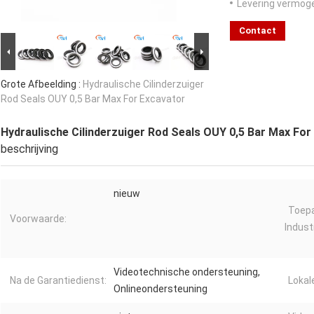
Levering vermog
Contact
Grote Afbeelding :
Hydraulische Cilinderzuiger
Rod Seals OUY 0,5 Bar Max For Excavator
Hydraulische Cilinderzuiger Rod Seals OUY 0,5 Bar Max For
beschrijving
nieuw
Toepa
Voorwaarde:
Industr
Videotechnische ondersteuning,
Na de Garantiedienst:
Lokal
Onlineondersteuning