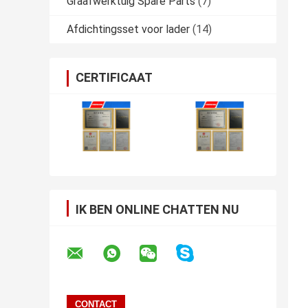
Graafwerktuig Spare Parts
(7)
Afdichtingsset voor lader
(14)
CERTIFICAAT
IK BEN ONLINE CHATTEN NU