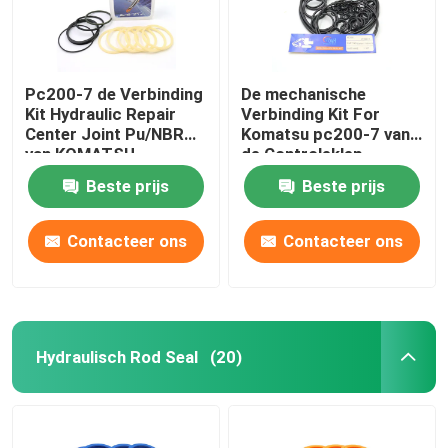
Pc200-7 de Verbinding
De mechanische
Kit Hydraulic Repair
Verbinding Kit For
Center Joint Pu/NBR
Komatsu pc200-7 van
van KOMATSU
de Controleklep
Graafwerktuig
Beste prijs
Beste prijs
Contacteer ons
Contacteer ons
Hydraulisch Rod Seal
(20)