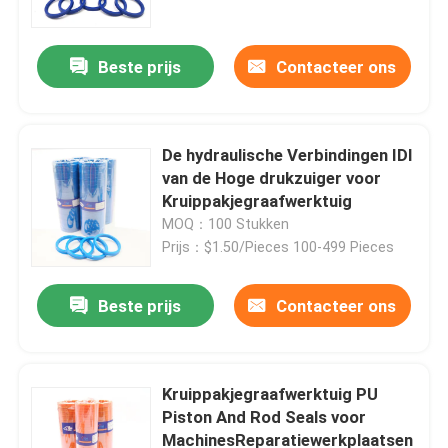
Beste prijs
Contacteer ons
De hydraulische Verbindingen IDI
van de Hoge drukzuiger voor
Kruippakjegraafwerktuig
MOQ：100 Stukken
Prijs：$1.50/Pieces 100-499 Pieces
Beste prijs
Contacteer ons
Huis
Producten
Kruippakjegraafwerktuig PU
Piston And Rod Seals voor
MachinesReparatiewerkplaatsen
Video's