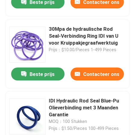
Beste prijs
Contacteer ons
30Mpa de hydraulische Rod
Seal-Verbinding Ring IDI van U
voor Kruippakjegraafwerktuig
Prijs：$10.00/Pieces 1-499 Pieces
Beste prijs
Contacteer ons
IDI Hydraulic Rod Seal Blue-Pu
Olieverbinding met 3 Maanden
Garantie
MOQ：100 Stukken
Prijs：$1.50/Pieces 100-499 Pieces