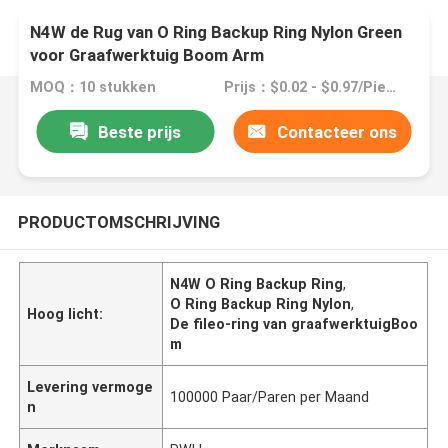
N4W de Rug van O Ring Backup Ring Nylon Green
voor Graafwerktuig Boom Arm
MOQ：10 stukken
Prijs：$0.02 - $0.97/Pieces
Beste prijs
Contacteer ons
PRODUCTOMSCHRIJVING
N4W O Ring Backup Ring
,
O Ring Backup Ring Nylon
,
Hoog licht:
De fileo-ring van graafwerktuigBoo
m
Levering vermoge
100000 Paar/Paren per Maand
n