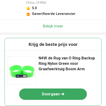
China ,CHINA
5.0
Geverifieerde Leverancier
Bekijk meer
Krijg de beste prijs voor
N4W de Rug van O Ring Backup
Ring Nylon Green voor
Graafwerktuig Boom Arm
Doorgaan