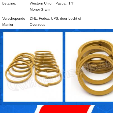
Betaling:
Western Union, Paypal, T/T,
MoneyGram
Verschepende
DHL, Fedex, UPS, door Lucht of
Manier:
Overzees