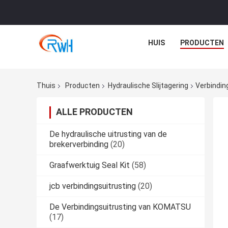
HUIS
PRODUCTEN
Thuis
Producten
Hydraulische Slijtagering
Verbindin
ALLE PRODUCTEN
De hydraulische uitrusting van de
brekerverbinding
(20)
Graafwerktuig Seal Kit
(58)
jcb verbindingsuitrusting
(20)
De Verbindingsuitrusting van KOMATSU
(17)