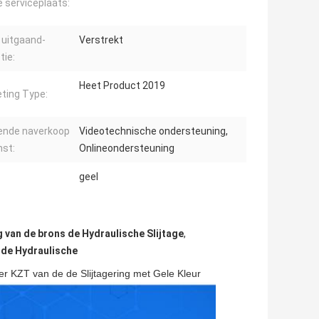
e serviceplaats:
 uitgaand-
Verstrekt
tie:
Heet Product 2019
ting Type:
ende naverkoop
Videotechnische ondersteuning,
nst:
Onlineondersteuning
geel
g van de brons de Hydraulische Slijtage
,
 de Hydraulische
r KZT van de de Slijtagering met Gele Kleur