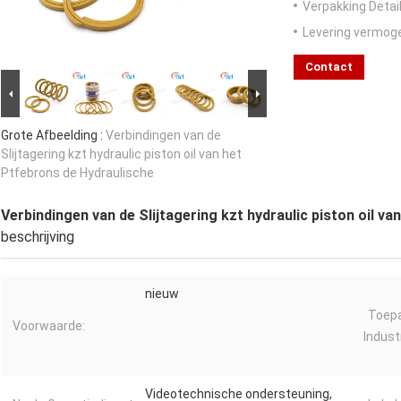
Verpakking Detail
Levering vermog
Contact
Grote Afbeelding :
Verbindingen van de
Slijtagering kzt hydraulic piston oil van het
Ptfebrons de Hydraulische
Verbindingen van de Slijtagering kzt hydraulic piston oil v
beschrijving
nieuw
Toepa
Voorwaarde:
Industr
Videotechnische ondersteuning,