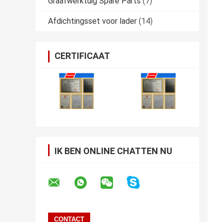
Graafwerktuig Spare Parts
(7)
Afdichtingsset voor lader
(14)
CERTIFICAAT
IK BEN ONLINE CHATTEN NU