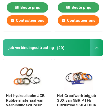
pump seal de
Beste prijs
Beste prijs
Uitrusting van de de
Ongeveer ons
Motorverbinding
Contacteer ons
Contacteer ons
Fabrieksreis
Kwaliteitscontrole
jcb verbindingsuitrusting
(20)
Contacteer ons
Nieuws
Gevallen
Het hydraulische JCB
Het Graafwerktuigjcb
Rubbermateriaal van
3DX van NBR PTFE
De hydraulische uitrusting van de brekerverbinding
Verbindingskit resin
Uitrusting 550 41004